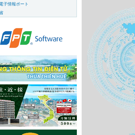
電子情報ポート
省