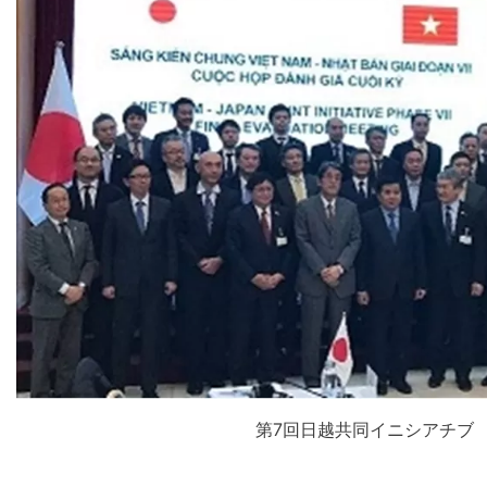
第7回日越共同イニシアチブ