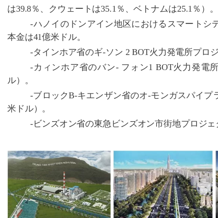
は
39.8％、クウェートは35.1％、ベトナムは25.1％）
-ハノイのドンアイン地区におけるスマートシ
本金は41億米ドル。
-タインホア省のギ-ソン 2 BOT火力発電所プロ
-カィンホア省のバン- フォン1 BOT火力発電
ル）。
-ブロックB-キエンザン省のオ-モンガスパイプ
米ドル）。
-ビンズオン省の東急ビンズオン市街地プロジェ