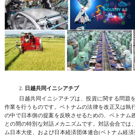
2.
日越共同イニシアチブ
日越共同イニシアチブは、投資に関する問題
作業を行うものです。ベトナムの法律を改正又は執
の中で日本側の提案を反映させるための、ベトナム
との間の特別な対話メカニズムです。対話会合では
ム日本大使、および日本経済団体連合
(ベトナム経済