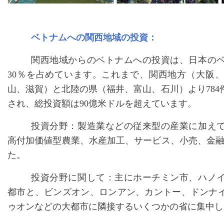
ベトナムへの関西地域の投資：
関西地域からのベトナムへの投資は、日本の
30％を占めています。これまで、関西地方（大阪
山、滋賀）と北陸の県（福井、富山、石川）より784
され、総投資額は90億米ドルを超えています。
投資分野：製造業などの従来型の産業に加え
高付加価値型農業、水産加工、サービス、小売、金
た。
投資分野に関して：主にホーチミン市、ハノ
都市と、ビンズオン、ロンアン、カントー、ドンナ
ゥオンなどの大都市に隣接するいくつかの省に集中し