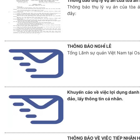
Thông báo thụ lý vụ án của tòa án
Thông báo thụ lý vụ án của tòa á
đây:
THÔNG BÁO NGHỈ LỄ
Tổng Lãnh sự quán Việt Nam tại Osa
Khuyến cáo về việc lợi dụng danh
đảo, lấy thông tin cá nhân.
THÔNG BÁO VỀ VIỆC TIẾP NHẬN 