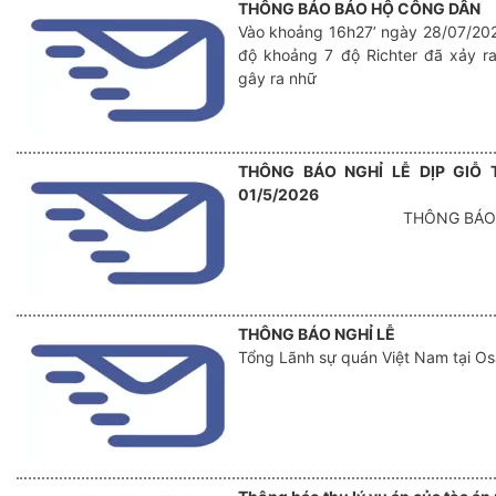
THÔNG BÁO BẢO HỘ CÔNG DÂN
Vào khoảng 16h27’ ngày 28/07/202
độ khoảng 7 độ Richter đã xảy ra
gây ra nhữ
THÔNG BÁO NGHỈ LỄ DỊP GIỖ
01/5/2026
THÔNG BÁO 
THÔNG BÁO NGHỈ LỄ
Tổng Lãnh sự quán Việt Nam tại Osa