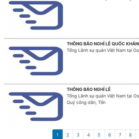
THÔNG BÁO NGHỈ LỄ QUỐC KHÁN
Tổng Lãnh sự quán Việt Nam tại Osa
THÔNG BÁO NGHỈ LỄ
Tổng Lãnh sự quán Việt Nam tại Osa
Quý công dân, Tổn
Pagination
1
2
3
4
5
6
7
8