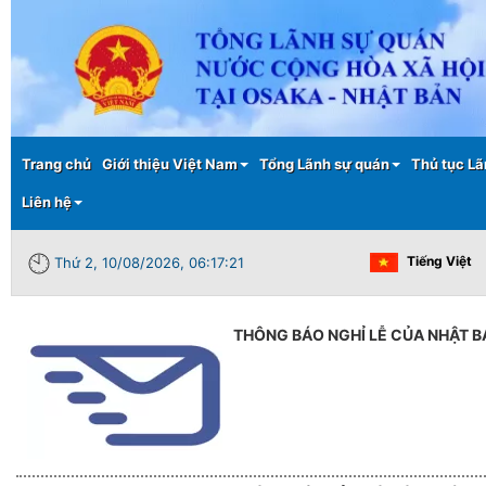
Main menu
Trang chủ
Giới thiệu Việt Nam
Tổng Lãnh sự quán
Thủ tục Lã
Liên hệ
Tiếng Việt
Thứ 2, 10/08/2026, 06:17:21
THÔNG BÁO NGHỈ LỄ CỦA NHẬT B