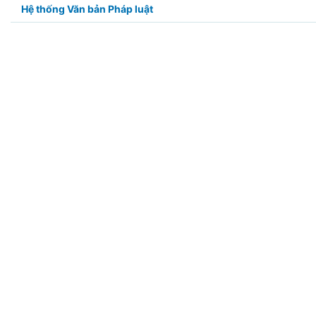
Hệ thống Văn bản Pháp luật