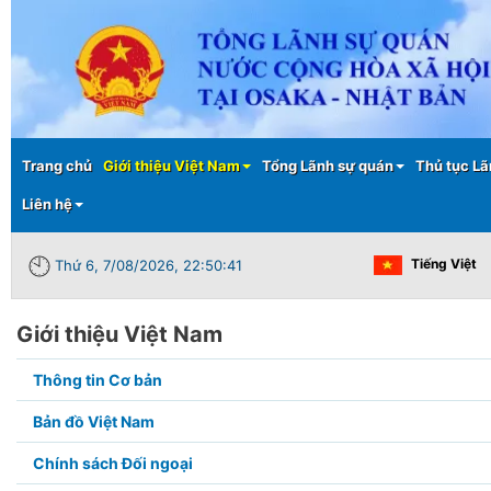
Main menu
Trang chủ
Giới thiệu Việt Nam
Tổng Lãnh sự quán
Thủ tục Lã
Liên hệ
Tiếng Việt
Thứ 6, 7/08/2026, 22:50:41
Giới thiệu Việt Nam
Submenu2
Thông tin Cơ bản
in
Bản đồ Việt Nam
page
Chính sách Đối ngoại