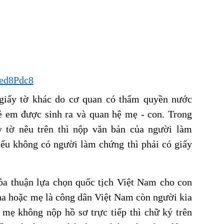
Red8Pdc8
 giấy tờ khác do cơ quan có thẩm quyền nước
rẻ em được sinh ra và quan hệ mẹ - con. Trong
y tờ nêu trên thì nộp văn bản của người làm
nếu không có người làm chứng thì phải có giấy
ỏa thuận lựa chọn quốc tịch Việt Nam cho con
cha hoặc mẹ là công dân Việt Nam còn người kia
 mẹ không nộp hồ sơ trực tiếp thì chữ ký trên