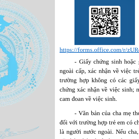
https://forms.office.com/r/zU
- Giấy chứng sinh hoặc
ngoài cấp, xác nhận về việc t
trường hợp không có các giấ
chứng xác nhận về việc sinh; 
cam đoan về việc sinh.
- Văn bản của cha mẹ th
đối với trường hợp trẻ em có 
là người nước ngoài. Nếu cha,