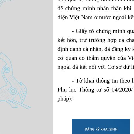
để chứng minh nhân thân khi 
diện Việt Nam ở nước ngoài 
- Giấy tờ chứng minh qu
kết hôn, trừ trường hợp cả ch
định danh cá nhân, đã đăng ký k
cơ quan có thẩm quyền của V
ngoài đã kết nối với Cơ sở dữ li
- Tờ khai thông tin theo
Phụ lục Thông tư số 04/2020
pháp):