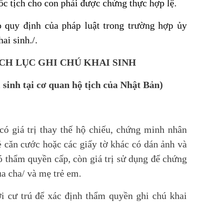
ốc tịch cho con phải được chứng thực hợp lệ.
 quy định của pháp luật trong trường hợp ủy
ai sinh./.
RÍCH LỤC GHI CHÚ KHAI SINH
sinh tại cơ quan hộ tịch của Nhật Bản)
có giá trị thay thế hộ chiếu, chứng minh nhân
ẻ căn cước hoặc các giấy tờ khác có dán ảnh và
ó thẩm quyền cấp, còn giá trị sử dụng để chứng
ủa cha/ và mẹ trẻ em.
i cư trú để xác định thẩm quyền ghi chú khai