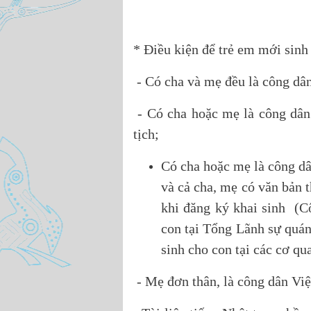
* Điều kiện để trẻ em mới sinh
- Có cha và mẹ đều là công dâ
- Có cha hoặc mẹ là công dân
tịch;
Có cha hoặc mẹ là công dâ
và cả cha, mẹ có văn bản 
khi đăng ký khai sinh (C
con tại Tổng Lãnh sự quán
sinh cho con tại các cơ q
- Mẹ đơn thân, là công dân Vi