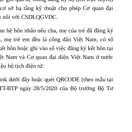
cơ sở hạ tầng kỹ thuật cho phép Cơ quan đại
kết nối với CSDLQGVDC.
an hệ hôn nhân nếu cha, mẹ của trẻ đã đăng ký
a, mẹ trẻ em đều là công dân Việt Nam, có số
ết hôn hoặc ghi vào sổ việc đăng ký kết hôn tại
iệt Nam và Cơ quan đại diện Việt Nam ở nước
ệu hộ tịch điện tử.
 link dưới đây hoặc quét QRCODE (theo mẫu tại
/TT-BTP ngày 28/5/2020 của Bộ trưởng Bộ Tư