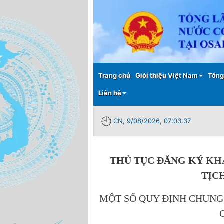
Main menu
Trang chủ
Giới thiệu Việt Nam
Tổng
Liên hệ
CN, 9/08/2026, 07:03:38
THỦ TỤC ĐĂNG KÝ KHA
TỊC
MỘT SỐ QUY ĐỊNH CHUNG 