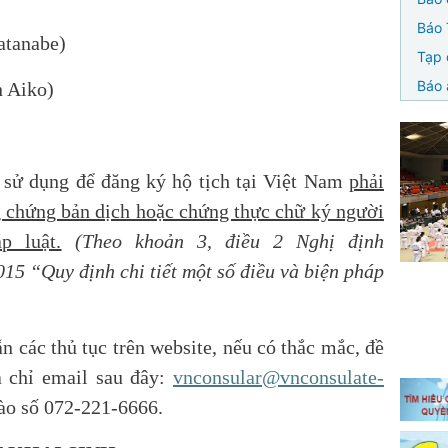
Báo 
atanabe)
Tạp 
Báo 
 Aiko)
 sử dụng để đăng ký hộ tịch tại Việt Nam
phải
ng chứng bản dịch hoặc chứng thực chữ ký người
p luật.
(Theo khoản 3, điều 2 Nghị định
5 “Quy định chi tiết một số điều và biện pháp
 các thủ tục trên website, nếu có thắc mắc, đề
a chỉ email sau đây:
vnconsular@vnconsulate-
vào số 072-221-6666.