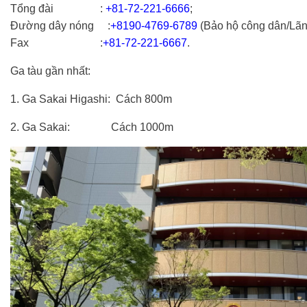
Tổng đài :
+81-72-221-6666
;
Đường dây nóng :
+8190-4769-6789
(Bảo hộ công dân/Lãn
Fax :
+81-72-221-6667
.
Ga tàu gần nhất:
1. Ga Sakai Higashi: Cách 800m
2. Ga Sakai: Cách 1000m