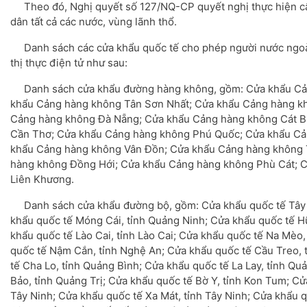
Theo đó, Nghị quyết số 127/NQ-CP quyết nghị thực hiện cấp
dân tất cả các nước, vùng lãnh thổ.
Danh sách các cửa khẩu quốc tế cho phép người nước ngoài
thị thực điện tử như sau:
Danh sách cửa khẩu đường hàng không, gồm: Cửa khẩu Cản
khẩu Cảng hàng không Tân Sơn Nhất; Cửa khẩu Cảng hàng k
Cảng hàng không Đà Nẵng; Cửa khẩu Cảng hàng không Cát B
Cần Thơ; Cửa khẩu Cảng hàng không Phú Quốc; Cửa khẩu Cả
khẩu Cảng hàng không Vân Đồn; Cửa khẩu Cảng hàng không 
hàng không Đồng Hới; Cửa khẩu Cảng hàng không Phù Cát; 
Liên Khương.
Danh sách cửa khẩu đường bộ, gồm: Cửa khẩu quốc tế Tây T
khẩu quốc tế Móng Cái, tỉnh Quảng Ninh; Cửa khẩu quốc tế H
khẩu quốc tế Lào Cai, tỉnh Lào Cai; Cửa khẩu quốc tế Na Mèo
quốc tế Nậm Cắn, tỉnh Nghệ An; Cửa khẩu quốc tế Cầu Treo, 
tế Cha Lo, tỉnh Quảng Bình; Cửa khẩu quốc tế La Lay, tỉnh Qu
Bảo, tỉnh Quảng Trị; Cửa khẩu quốc tế Bờ Y, tỉnh Kon Tum; Cử
Tây Ninh; Cửa khẩu quốc tế Xa Mát, tỉnh Tây Ninh; Cửa khẩu q