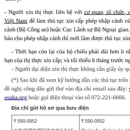
- Người xin thị thực liên hệ với
cơ quan, tổ chức, 
Việt Nam
để làm thủ tục xin cấp phép nhập cảnh c
cảnh (Bộ Công an) hoặc Cục Lãnh sự Bộ Ngoại giao.
báo cho phép nhập cảnh thì mới làm được thủ tục xin
- Thời hạn còn lại của hộ chiếu phải dài hơn ít n
hạn của thị thực xin cấp; và tối thiểu 6 tháng trước 
- Người đại diện xin thị thực không cần giấy ủy q
(*) Sau khi đã xem kỹ hướng dẫn các thủ tục trên 
đề nghị công dân gửi thư vào địa chỉ email sau đây:
osaka.org
hoặc gọi điện thoại vào số 072-221-6666.
Địa chỉ gửi hồ sơ qua bưu điện
₸ 590-0952
₸ 590-0952