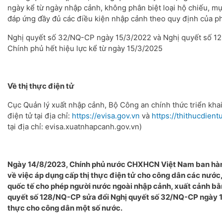
ngày kể từ ngày nhập cảnh, không phân biệt loại hộ chiếu, mụ
đáp ứng đầy đủ các điều kiện nhập cảnh theo quy định của ph
Nghị quyết số 32/NQ-CP ngày 15/3/2022 và Nghị quyết số 1
Chính phủ hết hiệu lực kể từ ngày 15/3/2025
Về thị thực điện tử
Cục Quản lý xuất nhập cảnh, Bộ Công an chính thức triển khai
điện tử tại địa chỉ:
https://evisa.gov.vn
và
https://thithucdient
tại địa chỉ: evisa.xuatnhapcanh.gov.vn)
Ngày 14/8/2023, Chính phủ nước CHXHCN Việt Nam ban hàn
về việc áp dụng cấp thị thực điện tử cho công dân các nước
quốc tế cho phép người nước ngoài nhập cảnh, xuất cảnh bằng
quyết số 128/NQ-CP sửa đổi Nghị quyết số 32/NQ-CP ngày 1
thực cho công dân một số nước.