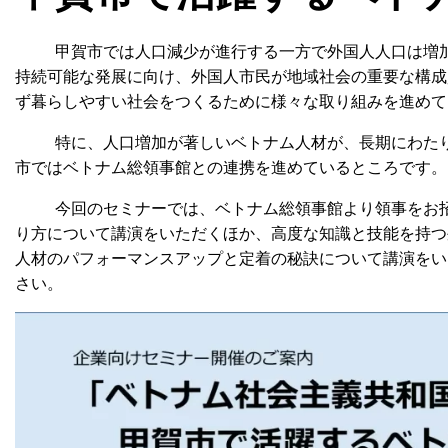
甲賀市では人口減少が進行する一方で外国人人口は増加
持続可能な発展に向け、外国人市民が地域社会の重要な構成
ず暮らしやすい社会をつくるために様々な取り組みを進めて
特に、人口増加が著しいベトナム人材が、長期にわたり
市ではベトナム総領事館との連携を進めているところです。
今回のセミナーでは、ベトナム総領事館より領事をお招
り方について講演をいただくほか、高度な知識と技能を持つ
人材のパフォーマンスアップと定着の秘訣について講演をい
さい。